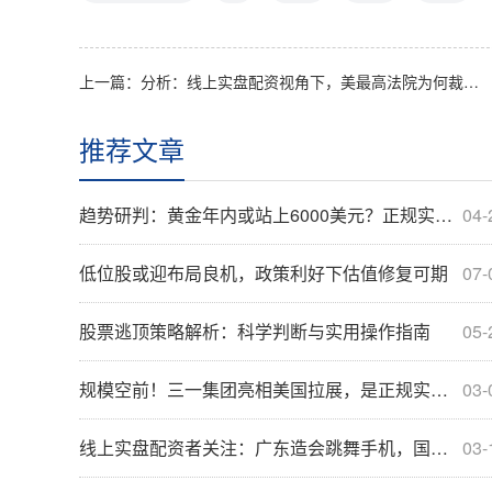
上一篇：
分析：线上实盘配资视角下，美最高法院为何裁定特朗普关税违法？
推荐文章
趋势研判：黄金年内或站上6000美元？正规实盘配资视角分析
04-
低位股或迎布局良机，政策利好下估值修复可期
07-
股票逃顶策略解析：科学判断与实用操作指南
05-
规模空前！三一集团亮相美国拉展，是正规实盘配资新风向？
03-
线上实盘配资者关注：广东造会跳舞手机，国内首展有何深意？
03-