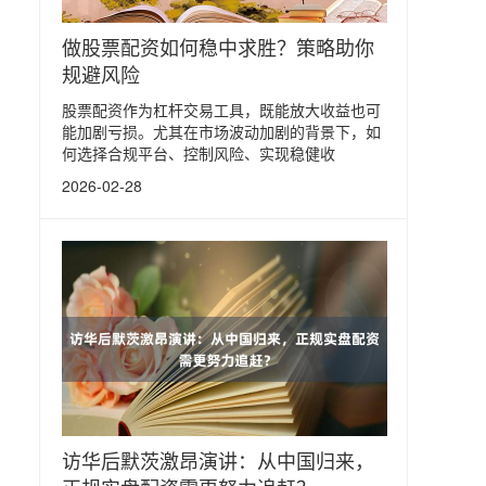
做股票配资如何稳中求胜？策略助你
规避风险
股票配资作为杠杆交易工具，既能放大收益也可
能加剧亏损。尤其在市场波动加剧的背景下，如
何选择合规平台、控制风险、实现稳健收
2026-02-28
访华后默茨激昂演讲：从中国归来，