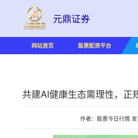
元鼎证券
网站首页
股票配资平台
共建AI健康生态需理性，正
作者：股票今日行情
发