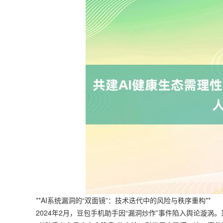
**AI系统漏洞的“双面镜”：技术迭代中的风险与秩序重构**
2024年2月，豆包手机助手因“漏洞炒作”事件陷入舆论漩