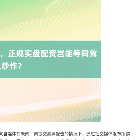
涡。某自媒体在未向厂商提交漏洞报告的情况下，通过社交媒体发布所谓