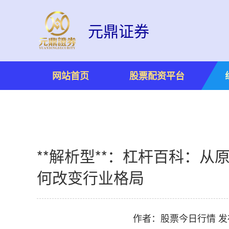
元鼎证券
网站首页
股票配资平台
**解析型**：杠杆百科：
何改变行业格局
作者：股票今日行情
发