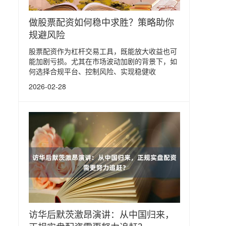
做股票配资如何稳中求胜？策略助你
规避风险
股票配资作为杠杆交易工具，既能放大收益也可
能加剧亏损。尤其在市场波动加剧的背景下，如
何选择合规平台、控制风险、实现稳健收
2026-02-28
访华后默茨激昂演讲：从中国归来，