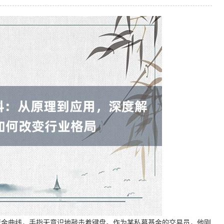
资金曲线，手指无意识地敲击着键盘。作为某私募基金的交易员，他刚