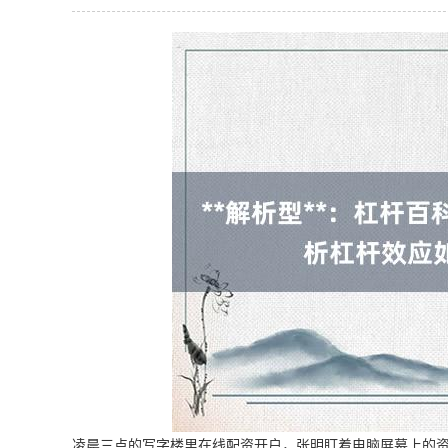
凌晨三点的写字楼里在线配资开户，张明盯着电脑屏幕上的