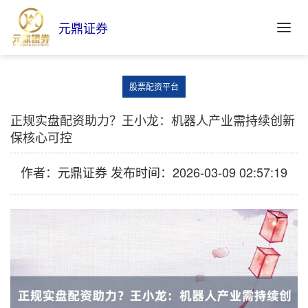
元鼎证券
股票配资平台
正规实盘配资助力？王小龙：机器人产业需持续创新
保核心可控
作者：元鼎证券
发布时间：2026-03-09 02:57:19