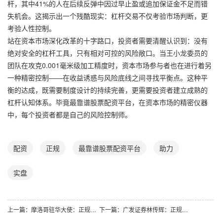
杆，其中41%的人在后续反弹中因过早止盈或追加保证金不足而错
失机会。这揭示出一个残酷现实：杠杆交易不仅考验市场判断，更
考验人性控制。
站在资本市场深化改革的十字路口，投资者需要清醒认识到：没有
绝对安全的杠杆工具，只有相对可控的风险敞口。当王小龙委员的
团队在攻克0.001毫米级加工精度时，资本市场参与者也在进行着另
一种精密控制——在收益诱惑与风险底线之间寻找平衡点。这种平
衡的达成，既需要制度设计的持续完善，更需要投资者建立成熟的
杠杆认知体系。毕竟最靠谱股票配资平台，在资本市场的精密仪器
中，每个投资者都是自己的风险控制师。
配资
正规
最靠谱股票配资平台
助力
实盘
上一篇：
摩洛哥驻华大使：正规实盘配资领域能否成中摩合作新趋势？
下一篇：
广发证券林传辉：正规实盘配资助力，“十五五”如何锚定高质量发展？