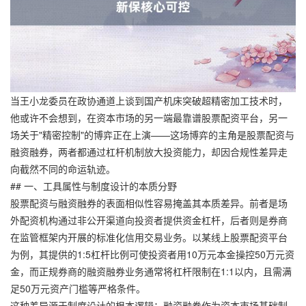
当王小龙委员在政协通道上谈到国产机床突破超精密加工技术时，
他或许不会想到，在资本市场的另一端最靠谱股票配资平台，另一
场关于"精密控制"的博弈正在上演——这场博弈的主角是股票配资与
融资融券，两者都通过杠杆机制放大投资能力，却因合规性差异走
向截然不同的命运轨迹。
## 一、工具属性与制度设计的本质分野
股票配资与融资融券的表面相似性容易掩盖其本质差异。前者是场
外配资机构通过非公开渠道向投资者提供资金杠杆，后者则是券商
在监管框架内开展的标准化信用交易业务。以某线上股票配资平台
为例，其提供的1:5杠杆比例可使投资者用10万元本金操控50万元资
金，而正规券商的融资融券业务通常将杠杆限制在1:1以内，且需满
足50万元资产门槛等严格条件。
这种差异源于制度设计的根本逻辑：融资融券作为资本市场基础制