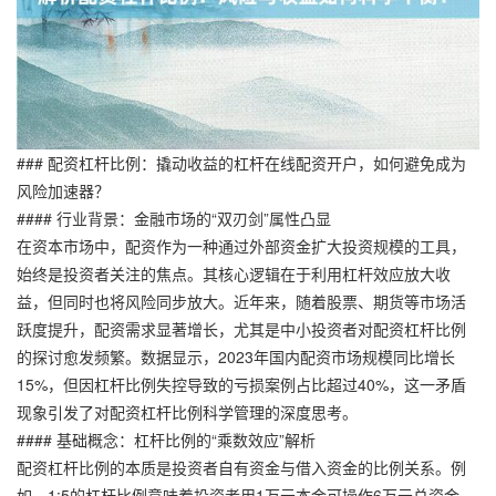
### 配资杠杆比例：撬动收益的杠杆在线配资开户，如何避免成为
风险加速器？
#### 行业背景：金融市场的“双刃剑”属性凸显
在资本市场中，配资作为一种通过外部资金扩大投资规模的工具，
始终是投资者关注的焦点。其核心逻辑在于利用杠杆效应放大收
益，但同时也将风险同步放大。近年来，随着股票、期货等市场活
跃度提升，配资需求显著增长，尤其是中小投资者对配资杠杆比例
的探讨愈发频繁。数据显示，2023年国内配资市场规模同比增长
15%，但因杠杆比例失控导致的亏损案例占比超过40%，这一矛盾
现象引发了对配资杠杆比例科学管理的深度思考。
#### 基础概念：杠杆比例的“乘数效应”解析
配资杠杆比例的本质是投资者自有资金与借入资金的比例关系。例
如，1:5的杠杆比例意味着投资者用1万元本金可操作6万元总资金，